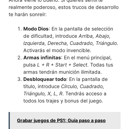
realmente poderoso, estos trucos de desarrollo
te harán sonreír:
Modo Dios
: En la pantalla de selección
de dificultad, introduce
Arriba, Abajo,
Izquierda, Derecha, Cuadrado, Triángulo
.
Activarás el modo invencible.
Armas infinitas
: En el menú principal,
pulsa
L + R + Start + Select
. Todas tus
armas tendrán munición ilimitada.
Desbloquear todo
: En la pantalla de
título, introduce
Círculo, Cuadrado,
Triángulo, X, L, R
. Tendrás acceso a
todos los trajes y bonus del juego.
Grabar juegos de PS1: Guía paso a paso