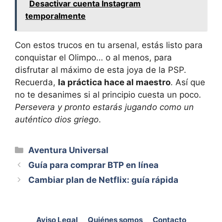
Desactivar cuenta Instagram
temporalmente
Con estos trucos en tu arsenal, estás listo para
conquistar el Olimpo… o al menos, para
disfrutar al máximo de esta joya de la PSP.
Recuerda,
la práctica hace al maestro
. Así que
no te desanimes si al principio cuesta un poco.
Persevera y pronto estarás jugando como un
auténtico dios griego
.
Categorías
Aventura Universal
Guía para comprar BTP en línea
Cambiar plan de Netflix: guía rápida
Aviso Legal
Quiénes somos
Contacto