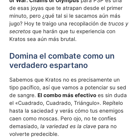
of War: Chains of Olympus
para PSP es una
de esas joyas que te atrapan desde el primer
minuto, pero ¿qué tal si le sacamos aún más
jugo? Hoy te traigo una recopilación de
trucos y
secretos
que harán que tu experiencia con
Kratos sea aún más brutal.
Domina el combate como un
verdadero espartano
Sabemos que Kratos no es precisamente un
tipo pacífico, así que vamos a potenciar su sed
de sangre.
El combo más efectivo
es sin duda
el «Cuadrado, Cuadrado, Triángulo». Repítelo
hasta la saciedad y verás cómo tus enemigos
caen como moscas. Pero ojo, no te confíes
demasiado,
la variedad es la clave
para no
volverte predecible.