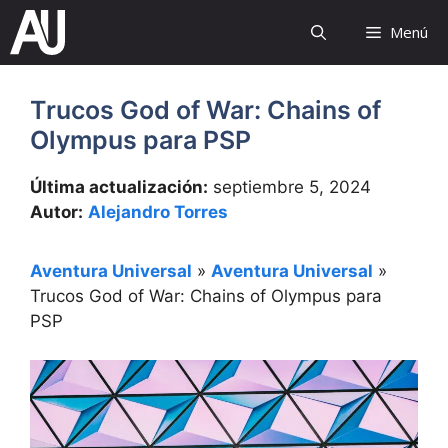
Saltar
Menú
al
contenido
Trucos God of War: Chains of
Olympus para PSP
Última actualización:
septiembre 5, 2024
Autor:
Alejandro Torres
Aventura Universal
»
Aventura Universal
»
Trucos God of War: Chains of Olympus para
PSP