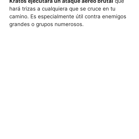
Kratos ejecutará un ataque aéreo brutal
que
hará trizas a cualquiera que se cruce en tu
camino. Es especialmente útil contra enemigos
grandes o grupos numerosos.