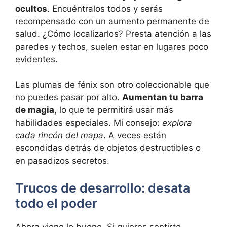
ocultos
. Encuéntralos todos y serás
recompensado con un aumento permanente de
salud. ¿Cómo localizarlos? Presta atención a las
paredes y techos, suelen estar en lugares poco
evidentes.
Las plumas de fénix son otro coleccionable que
no puedes pasar por alto.
Aumentan tu barra
de magia
, lo que te permitirá usar más
habilidades especiales. Mi consejo:
explora
cada rincón del mapa
. A veces están
escondidas detrás de objetos destructibles o
en pasadizos secretos.
Trucos de desarrollo: desata
todo el poder
Ahora viene lo bueno. Si quieres sentirte