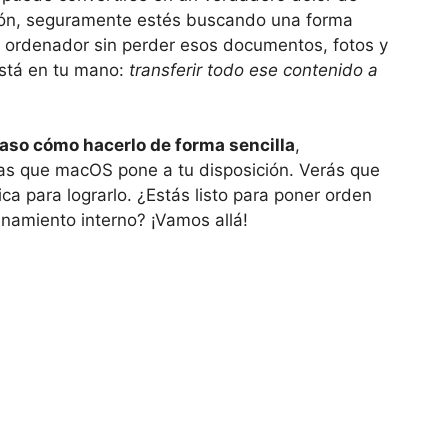
ción, seguramente estés buscando una forma
u ordenador sin perder esos documentos, fotos y
está en tu mano:
transferir todo ese contenido a
aso cómo hacerlo de forma sencilla
,
as que macOS pone a tu disposición. Verás que
ca para lograrlo. ¿Estás listo para poner orden
enamiento interno? ¡Vamos allá!