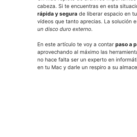
cabeza. Si te encuentras en esta situa
rápida y segura
de liberar espacio en t
vídeos que tanto aprecias. La solución 
un disco duro externo
.
En este artículo te voy a contar
paso a p
aprovechando al máximo las herramient
no hace falta ser un experto en informáti
en tu Mac y darle un respiro a su almac