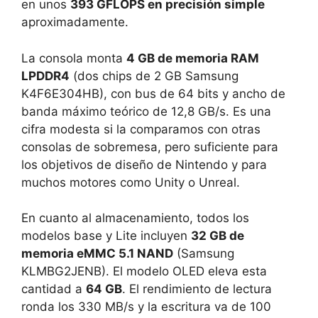
en unos
393 GFLOPS en precisión simple
aproximadamente.
La consola monta
4 GB de memoria RAM
LPDDR4
(dos chips de 2 GB Samsung
K4F6E304HB), con bus de 64 bits y ancho de
banda máximo teórico de 12,8 GB/s. Es una
cifra modesta si la comparamos con otras
consolas de sobremesa, pero suficiente para
los objetivos de diseño de Nintendo y para
muchos motores como Unity o Unreal.
En cuanto al almacenamiento, todos los
modelos base y Lite incluyen
32 GB de
memoria eMMC 5.1 NAND
(Samsung
KLMBG2JENB). El modelo OLED eleva esta
cantidad a
64 GB
. El rendimiento de lectura
ronda los 330 MB/s y la escritura va de 100