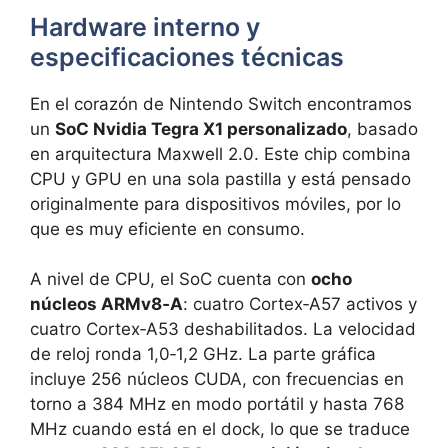
Hardware interno y
especificaciones técnicas
En el corazón de Nintendo Switch encontramos
un
SoC Nvidia Tegra X1 personalizado
, basado
en arquitectura Maxwell 2.0. Este chip combina
CPU y GPU en una sola pastilla y está pensado
originalmente para dispositivos móviles, por lo
que es muy eficiente en consumo.
A nivel de CPU, el SoC cuenta con
ocho
núcleos ARMv8‑A
: cuatro Cortex‑A57 activos y
cuatro Cortex‑A53 deshabilitados. La velocidad
de reloj ronda 1,0‑1,2 GHz. La parte gráfica
incluye 256 núcleos CUDA, con frecuencias en
torno a 384 MHz en modo portátil y hasta 768
MHz cuando está en el dock, lo que se traduce