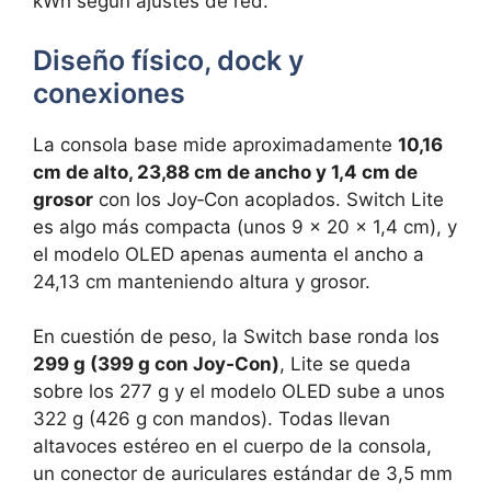
kWh según ajustes de red.
Diseño físico, dock y
conexiones
La consola base mide aproximadamente
10,16
cm de alto, 23,88 cm de ancho y 1,4 cm de
grosor
con los Joy‑Con acoplados. Switch Lite
es algo más compacta (unos 9 x 20 x 1,4 cm), y
el modelo OLED apenas aumenta el ancho a
24,13 cm manteniendo altura y grosor.
En cuestión de peso, la Switch base ronda los
299 g (399 g con Joy‑Con)
, Lite se queda
sobre los 277 g y el modelo OLED sube a unos
322 g (426 g con mandos). Todas llevan
altavoces estéreo en el cuerpo de la consola,
un conector de auriculares estándar de 3,5 mm