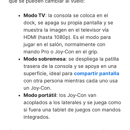
que se pueden cambiar al vuelo:
Modo TV
: la consola se coloca en el
dock, se apaga su propia pantalla y se
muestra la imagen en el televisor vía
HDMI (hasta 1080p). Es el modo para
jugar en el salón, normalmente con
mando Pro o Joy‑Con en el grip.
Modo sobremesa
: se despliega la patilla
trasera de la consola y se apoya en una
superficie, ideal para
compartir pantalla
con otra persona mientras cada uno usa
un Joy‑Con.
Modo portátil
: los Joy‑Con van
acoplados a los laterales y se juega como
si fuera una tablet de juegos con mandos
integrados.