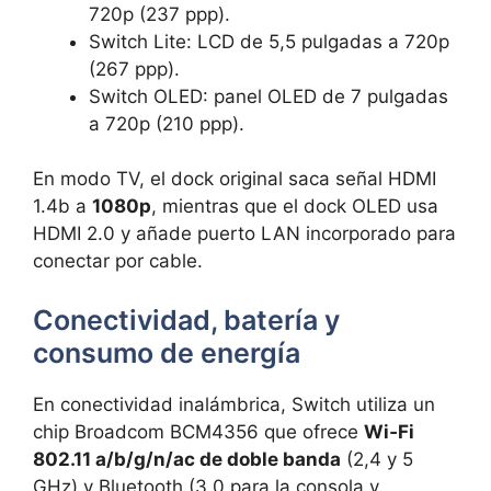
720p (237 ppp).
Switch Lite: LCD de 5,5 pulgadas a 720p
(267 ppp).
Switch OLED: panel OLED de 7 pulgadas
a 720p (210 ppp).
En modo TV, el dock original saca señal HDMI
1.4b a
1080p
, mientras que el dock OLED usa
HDMI 2.0 y añade puerto LAN incorporado para
conectar por cable.
Conectividad, batería y
consumo de energía
En conectividad inalámbrica, Switch utiliza un
chip Broadcom BCM4356 que ofrece
Wi‑Fi
802.11 a/b/g/n/ac de doble banda
(2,4 y 5
GHz) y Bluetooth (3.0 para la consola y