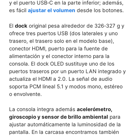
y el puerto USB‑C en la parte inferior; además,
es fácil
ajustar el volumen
desde los botones.
El
dock
original pesa alrededor de 326‑327 g y
ofrece tres puertos USB (dos laterales y uno
trasero, el trasero solo en el modelo base),
conector HDMI, puerto para la fuente de
alimentación y el conector interno para la
consola. El dock OLED sustituye uno de los
puertos traseros por un puerto LAN integrado y
actualiza el HDMI a 2.0. La señal de audio
soporta PCM lineal 5.1 y modos mono, estéreo
o envolvente.
La consola integra además
acelerómetro,
giroscopio y sensor de brillo ambiental
para
ajustar automáticamente la luminosidad de la
pantalla. En la carcasa encontramos también