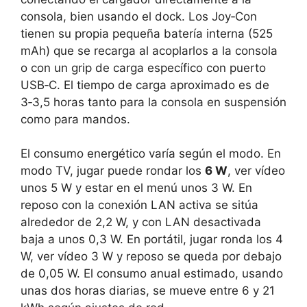
consola, bien usando el dock. Los Joy‑Con
tienen su propia pequeña batería interna (525
mAh) que se recarga al acoplarlos a la consola
o con un grip de carga específico con puerto
USB‑C. El tiempo de carga aproximado es de
3‑3,5 horas tanto para la consola en suspensión
como para mandos.
El consumo energético varía según el modo. En
modo TV, jugar puede rondar los
6 W
, ver vídeo
unos 5 W y estar en el menú unos 3 W. En
reposo con la conexión LAN activa se sitúa
alrededor de 2,2 W, y con LAN desactivada
baja a unos 0,3 W. En portátil, jugar ronda los 4
W, ver vídeo 3 W y reposo se queda por debajo
de 0,05 W. El consumo anual estimado, usando
unas dos horas diarias, se mueve entre 6 y 21