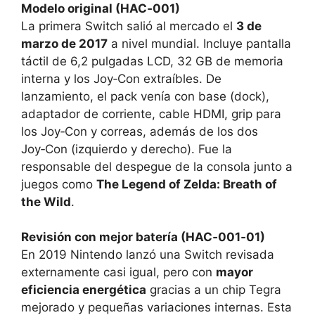
Modelo original (HAC‑001)
La primera Switch salió al mercado el
3 de
marzo de 2017
a nivel mundial. Incluye pantalla
táctil de 6,2 pulgadas LCD, 32 GB de memoria
interna y los Joy‑Con extraíbles. De
lanzamiento, el pack venía con base (dock),
adaptador de corriente, cable HDMI, grip para
los Joy‑Con y correas, además de los dos
Joy‑Con (izquierdo y derecho). Fue la
responsable del despegue de la consola junto a
juegos como
The Legend of Zelda: Breath of
the Wild
.
Revisión con mejor batería (HAC‑001‑01)
En 2019 Nintendo lanzó una Switch revisada
externamente casi igual, pero con
mayor
eficiencia energética
gracias a un chip Tegra
mejorado y pequeñas variaciones internas. Esta