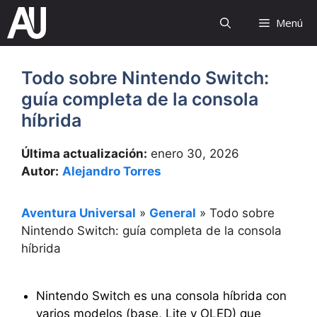
Saltar
Menú
al
contenido
Todo sobre Nintendo Switch:
guía completa de la consola
híbrida
Última actualización:
enero 30, 2026
Autor:
Alejandro Torres
Aventura Universal
»
General
»
Todo sobre
Nintendo Switch: guía completa de la consola
híbrida
Nintendo Switch es una consola híbrida con
varios modelos (base, Lite y OLED) que