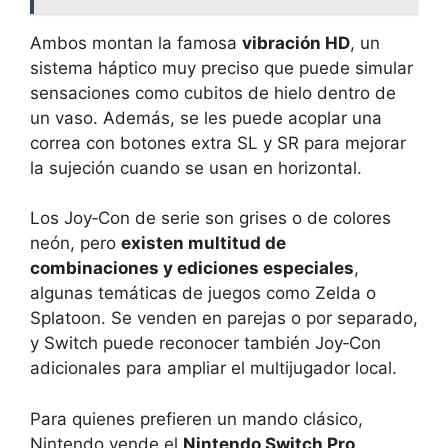
Ambos montan la famosa
vibración HD
, un
sistema háptico muy preciso que puede simular
sensaciones como cubitos de hielo dentro de
un vaso. Además, se les puede acoplar una
correa con botones extra SL y SR para mejorar
la sujeción cuando se usan en horizontal.
Los Joy‑Con de serie son grises o de colores
neón, pero
existen multitud de
combinaciones y ediciones especiales
,
algunas temáticas de juegos como Zelda o
Splatoon. Se venden en parejas o por separado,
y Switch puede reconocer también Joy‑Con
adicionales para ampliar el multijugador local.
Para quienes prefieren un mando clásico,
Nintendo vende el
Nintendo Switch Pro