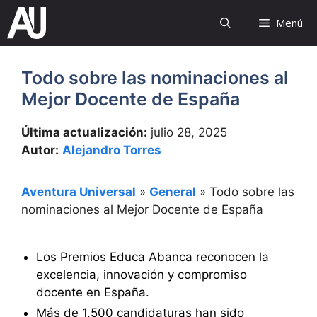
Saltar
Menú
al
contenido
Todo sobre las nominaciones al
Mejor Docente de España
Última actualización:
julio 28, 2025
Autor:
Alejandro Torres
Aventura Universal
»
General
»
Todo sobre las
nominaciones al Mejor Docente de España
Los Premios Educa Abanca reconocen la
excelencia, innovación y compromiso
docente en España.
Más de 1.500 candidaturas han sido