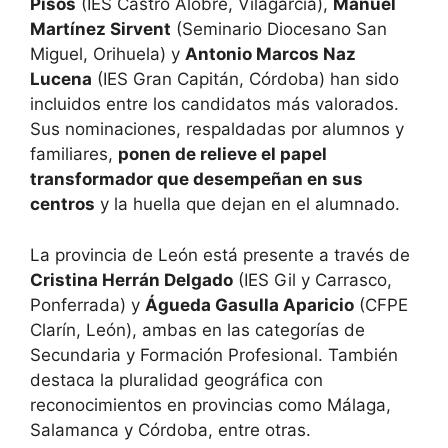
Pisos
(IES Castro Alobre, Vilagarcía),
Manuel
Martínez Sirvent
(Seminario Diocesano San
Miguel, Orihuela) y
Antonio Marcos Naz
Lucena
(IES Gran Capitán, Córdoba) han sido
incluidos entre los candidatos más valorados.
Sus nominaciones, respaldadas por alumnos y
familiares,
ponen de relieve el papel
transformador que desempeñan en sus
centros
y la huella que dejan en el alumnado.
La provincia de León está presente a través de
Cristina Herrán Delgado
(IES Gil y Carrasco,
Ponferrada) y
Águeda Gasulla Aparicio
(CFPE
Clarín, León), ambas en las categorías de
Secundaria y Formación Profesional. También
destaca la pluralidad geográfica con
reconocimientos en provincias como Málaga,
Salamanca y Córdoba, entre otras.