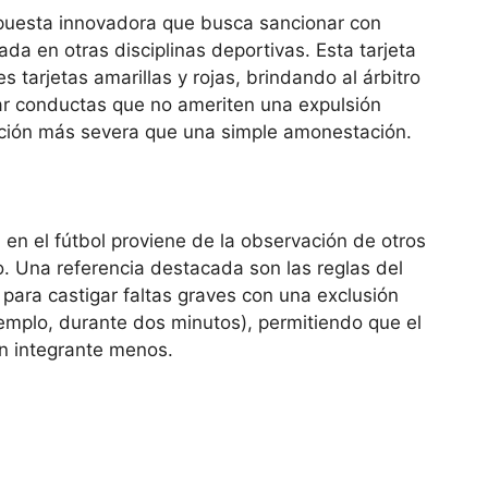
opuesta innovadora que busca sancionar con
rada en otras disciplinas deportivas. Esta tarjeta
s tarjetas amarillas y rojas, brindando al árbitro
ar conductas que no ameriten una expulsión
anción más severa que una simple amonestación.
l
en el fútbol proviene de la observación de otros
. Una referencia destacada son las reglas del
a para castigar faltas graves con una exclusión
emplo, durante dos minutos), permitiendo que el
 integrante menos.