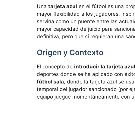
Una
tarjeta azul
en el fútbol es una pr
mayor flexibilidad a los jugadores, inspi
serviría como un puente entre las actuale
mayor capacidad de juicio para sancion
definitiva, pero que sí requieran una s
Origen y Contexto
El concepto de
introducir la tarjeta azu
deportes donde se ha aplicado con éxito
fútbol sala
, donde la tarjeta azul se us
temporal del jugador sancionado (por ej
equipo juegue momentáneamente con un