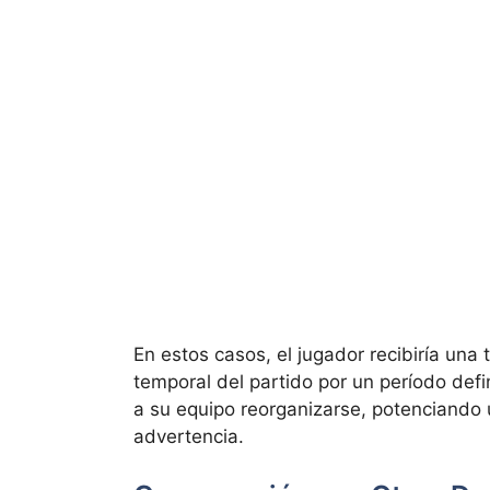
En estos casos, el jugador recibiría una 
temporal del partido por un período defin
a su equipo reorganizarse, potenciando un
advertencia.