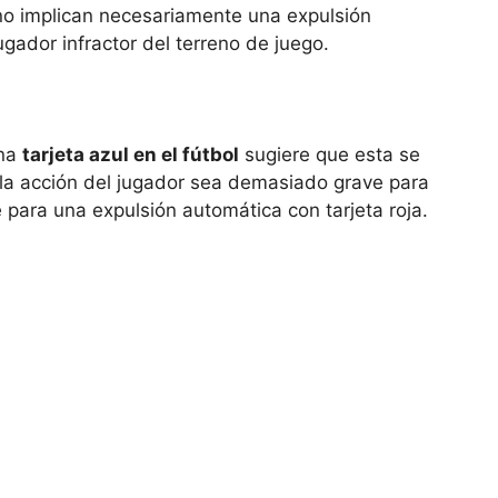
 no implican necesariamente una expulsión
jugador infractor del terreno de juego.
una
tarjeta azul en el fútbol
sugiere que esta se
e la acción del jugador sea demasiado grave para
te para una expulsión automática con tarjeta roja.