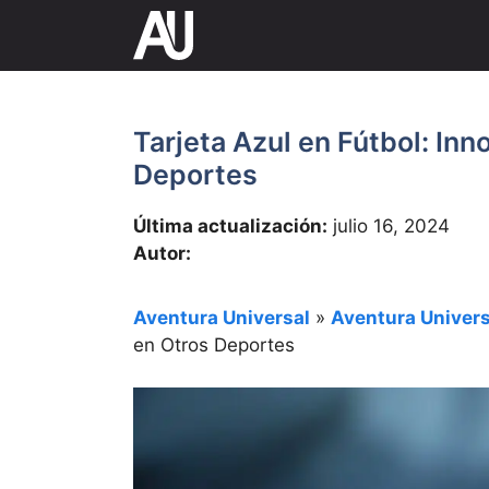
Saltar
al
contenido
Tarjeta Azul en Fútbol: Inn
Deportes
Última actualización:
julio 16, 2024
Autor:
Aventura Universal
»
Aventura Univers
en Otros Deportes