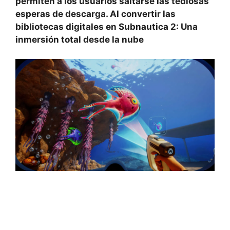
permiten a los usuarios saltarse las tediosas
esperas de descarga. Al convertir las
bibliotecas digitales en
Subnautica 2: Una
inmersión total desde la nube