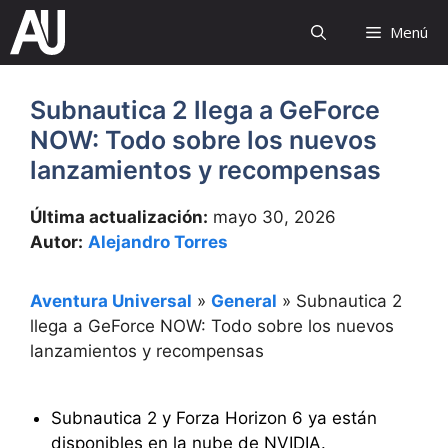
Saltar
Menú
al
contenido
Subnautica 2 llega a GeForce
NOW: Todo sobre los nuevos
lanzamientos y recompensas
Última actualización:
mayo 30, 2026
Autor:
Alejandro Torres
Aventura Universal
»
General
»
Subnautica 2
llega a GeForce NOW: Todo sobre los nuevos
lanzamientos y recompensas
Subnautica 2 y Forza Horizon 6 ya están
disponibles en la nube de NVIDIA.