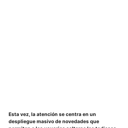
Esta vez, la atención se centra en un
despliegue masivo de novedades que