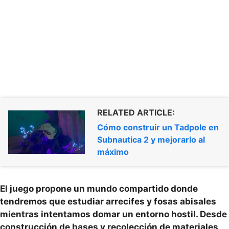
RELATED ARTICLE:
Cómo construir un Tadpole en
Subnautica 2 y mejorarlo al
máximo
El juego propone un mundo compartido donde
tendremos que estudiar arrecifes y fosas abisales
mientras intentamos domar un entorno hostil. Desde
construcción de bases y recolección de materiales