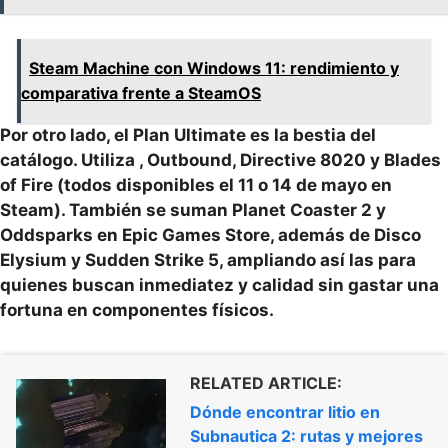
Steam Machine con Windows 11: rendimiento y
comparativa frente a SteamOS
Por otro lado, el Plan Ultimate es la bestia del
catálogo. Utiliza
, Outbound, Directive 8020 y Blades
of Fire (todos disponibles el 11 o 14 de mayo en
Steam). También se suman Planet Coaster 2 y
Oddsparks en Epic Games Store, además de Disco
Elysium y Sudden Strike 5, ampliando así las
para
quienes buscan inmediatez y calidad sin gastar una
fortuna en componentes físicos.
RELATED ARTICLE:
Dónde encontrar litio en
Subnautica 2: rutas y mejores