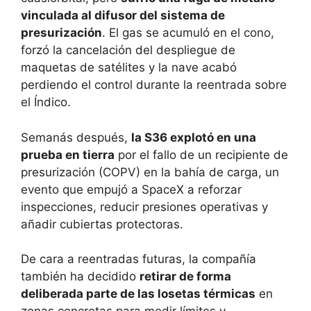
vinculada al difusor del sistema de
presurización
. El gas se acumuló en el cono,
forzó la cancelación del despliegue de
maquetas de satélites y la nave acabó
perdiendo el control durante la reentrada sobre
el Índico.
Semanás después,
la S36 explotó en una
prueba en tierra
por el fallo de un recipiente de
presurización (COPV) en la bahía de carga, un
evento que empujó a SpaceX a reforzar
inspecciones, reducir presiones operativas y
añadir cubiertas protectoras.
De cara a reentradas futuras, la compañía
también ha decidido
retirar de forma
deliberada parte de las losetas térmicas
en