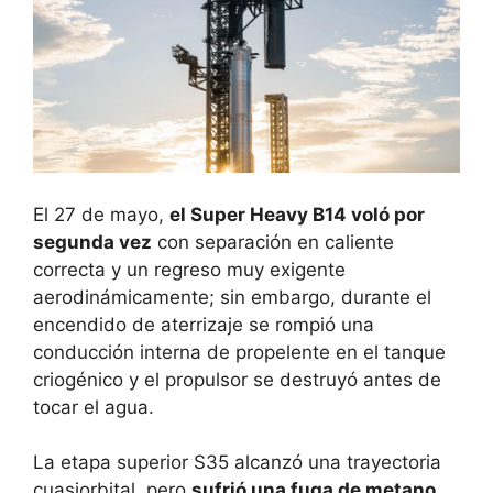
El 27 de mayo,
el Super Heavy B14 voló por
segunda vez
con separación en caliente
correcta y un regreso muy exigente
aerodinámicamente; sin embargo, durante el
encendido de aterrizaje se rompió una
conducción interna de propelente en el tanque
criogénico y el propulsor se destruyó antes de
tocar el agua.
La etapa superior S35 alcanzó una trayectoria
cuasiorbital, pero
sufrió una fuga de metano