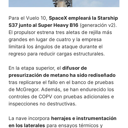
Para el Vuelo 10,
SpaceX empleará la Starship
S37 junto al Super Heavy B16
(generación v2).
El propulsor estrena tres aletas de rejilla más
grandes en lugar de cuatro y la empresa
limitará los ángulos de ataque durante el
regreso para reducir cargas estructurales.
En la etapa superior, el
difusor de
presurización de metano ha sido rediseñado
tras replicarse el fallo en el banco de pruebas
de McGregor. Además, se han endurecido los
controles de COPV con pruebas adicionales e
inspecciones no destructivas.
La nave incorpora
herrajes e instrumentación
en los laterales
para ensayos térmicos y