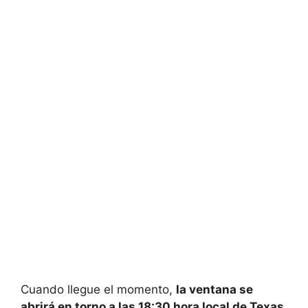
Cuando llegue el momento,
la ventana se
abrirá en torno a las 18:30 hora local de Texas