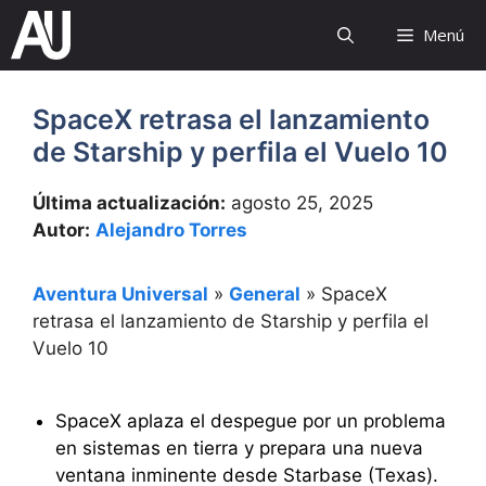
Saltar
Menú
al
contenido
SpaceX retrasa el lanzamiento
de Starship y perfila el Vuelo 10
Última actualización:
agosto 25, 2025
Autor:
Alejandro Torres
Aventura Universal
»
General
»
SpaceX
retrasa el lanzamiento de Starship y perfila el
Vuelo 10
SpaceX aplaza el despegue por un problema
en sistemas en tierra y prepara una nueva
ventana inminente desde Starbase (Texas).