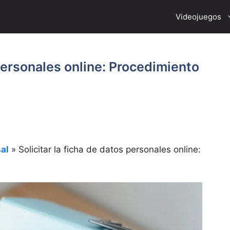
Videojuegos
 personales online: Procedimiento
al
»
Solicitar la ficha de datos personales online: