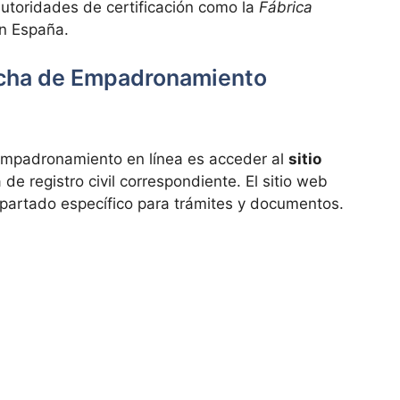
utoridades de certificación como la
Fábrica
n España.
icha de Empadronamiento
e empadronamiento en línea es acceder al
sitio
de registro civil correspondiente. El sitio web
partado específico para trámites y documentos.