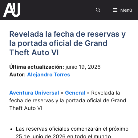
Saltar
Menú
al
contenido
Revelada la fecha de reservas y
la portada oficial de Grand
Theft Auto VI
Última actualización:
junio 19, 2026
Autor:
Alejandro Torres
Aventura Universal
»
General
»
Revelada la
fecha de reservas y la portada oficial de Grand
Theft Auto VI
Las reservas oficiales comenzarán el próximo
25 de junio de 2026 en todo el mundo.