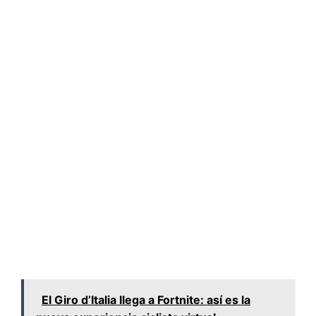
El Giro d’Italia llega a Fortnite: así es la