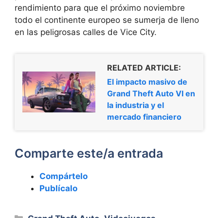
rendimiento para que el próximo noviembre
todo el continente europeo se sumerja de lleno
en las peligrosas calles de Vice City.
RELATED ARTICLE:
El impacto masivo de
Grand Theft Auto VI en
la industria y el
mercado financiero
Comparte este/a entrada
Compártelo
Publícalo
Categorías