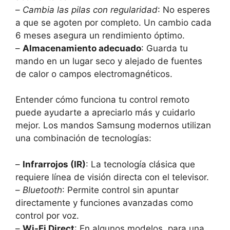
–
Cambia las pilas con regularidad
: No esperes
a que se agoten por completo. Un cambio cada
6 meses asegura un rendimiento óptimo.
–
Almacenamiento adecuado
: Guarda tu
mando en un lugar seco y alejado de fuentes
de calor o campos electromagnéticos.
Entender cómo funciona tu control remoto
puede ayudarte a apreciarlo más y cuidarlo
mejor. Los mandos Samsung modernos utilizan
una combinación de tecnologías:
–
Infrarrojos (IR)
: La tecnología clásica que
requiere línea de visión directa con el televisor.
–
Bluetooth
: Permite control sin apuntar
directamente y funciones avanzadas como
control por voz.
–
Wi-Fi Direct
: En algunos modelos, para una