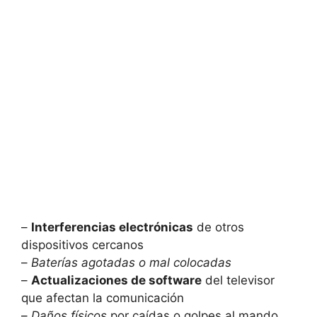
–
Interferencias electrónicas
de otros
dispositivos cercanos
–
Baterías agotadas o mal colocadas
–
Actualizaciones de software
del televisor
que afectan la comunicación
–
Daños físicos
por caídas o golpes al mando