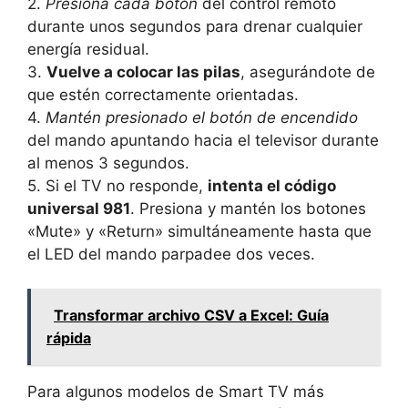
2.
Presiona cada botón
del control remoto
durante unos segundos para drenar cualquier
energía residual.
3.
Vuelve a colocar las pilas
, asegurándote de
que estén correctamente orientadas.
4.
Mantén presionado el botón de encendido
del mando apuntando hacia el televisor durante
al menos 3 segundos.
5. Si el TV no responde,
intenta el código
universal 981
. Presiona y mantén los botones
«Mute» y «Return» simultáneamente hasta que
el LED del mando parpadee dos veces.
Transformar archivo CSV a Excel: Guía
rápida
Para algunos modelos de Smart TV más