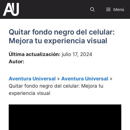
Saltar
Menú
al
contenido
Quitar fondo negro del celular:
Mejora tu experiencia visual
Última actualización:
julio 17, 2024
Autor:
Aventura Universal
»
Aventura Universal
»
Quitar fondo negro del celular: Mejora tu
experiencia visual