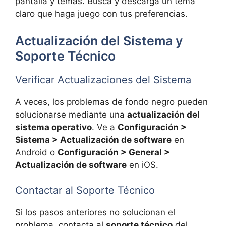
pantalla y temas. Busca y descarga un tema
claro que haga juego con tus preferencias.
Actualización del Sistema y
Soporte Técnico
Verificar Actualizaciones del Sistema
A veces, los problemas de fondo negro pueden
solucionarse mediante una
actualización del
sistema operativo
. Ve a
Configuración >
Sistema > Actualización de software
en
Android o
Configuración > General >
Actualización de software
en iOS.
Contactar al Soporte Técnico
Si los pasos anteriores no solucionan el
problema, contacta al
soporte técnico
del