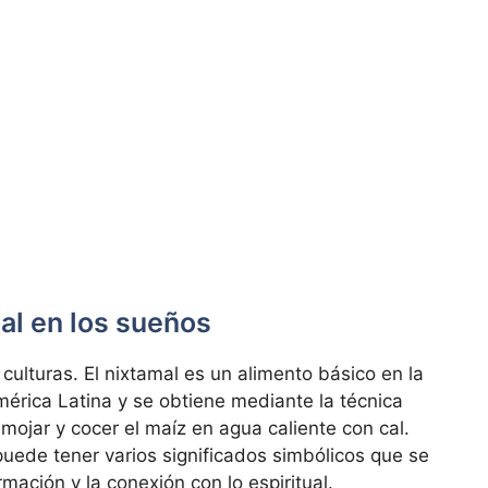
mal en los sueños
lturas. El nixtamal es un alimento básico en la
mérica Latina y se obtiene mediante la técnica
emojar y cocer el maíz en agua caliente con cal.
puede tener varios significados simbólicos que se
mación y la conexión con lo espiritual.