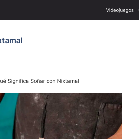
Videojuegos
xtamal
ué Significa Soñar con Nixtamal