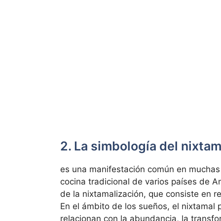
2. La simbología del nixta
es una manifestación común en muchas cu
cocina tradicional de varios países de A
de la nixtamalización, que consiste en r
En el ámbito de los sueños, el nixtamal 
relacionan con la abundancia, la transfor