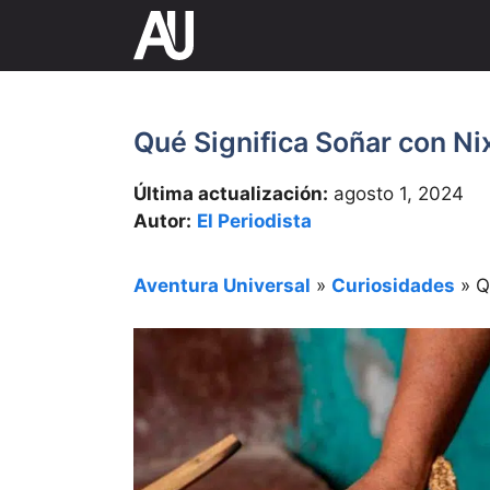
Saltar
al
contenido
Qué Significa Soñar con Ni
Última actualización:
agosto 1, 2024
Autor:
El Periodista
Aventura Universal
»
Curiosidades
»
Q