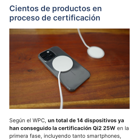
Cientos de productos en
proceso de certificación
Según el WPC,
un total de 14 dispositivos ya
han conseguido la certificación Qi2 25W
en la
primera fase, incluyendo tanto smartphones,