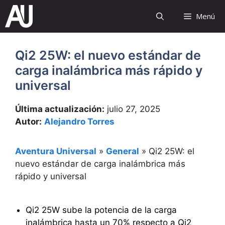
Saltar
Menú
al
contenido
Qi2 25W: el nuevo estándar de
carga inalámbrica más rápido y
universal
Última actualización:
julio 27, 2025
Autor:
Alejandro Torres
Aventura Universal
»
General
»
Qi2 25W: el
nuevo estándar de carga inalámbrica más
rápido y universal
Qi2 25W sube la potencia de la carga
inalámbrica hasta un 70% respecto a Qi2