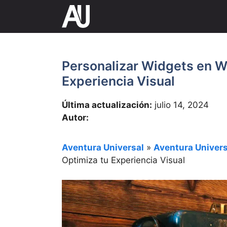
Saltar
al
contenido
Personalizar Widgets en W
Experiencia Visual
Última actualización:
julio 14, 2024
Autor:
Aventura Universal
»
Aventura Univers
Optimiza tu Experiencia Visual