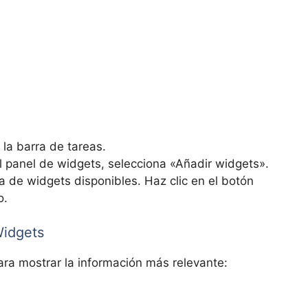
 la barra de tareas.
l panel de widgets, selecciona «Añadir widgets».
a de widgets disponibles. Haz clic en el botón
o.
Widgets
ra mostrar la información más relevante: