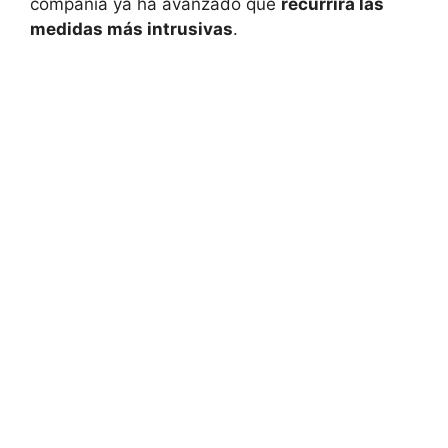
compañía ya ha avanzado que
recurrirá las
medidas más intrusivas
.