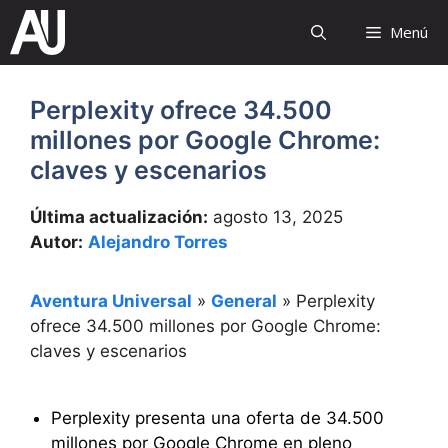
Saltar
Menú
al
contenido
Perplexity ofrece 34.500
millones por Google Chrome:
claves y escenarios
Última actualización:
agosto 13, 2025
Autor:
Alejandro Torres
Aventura Universal
»
General
»
Perplexity
ofrece 34.500 millones por Google Chrome:
claves y escenarios
Perplexity presenta una oferta de 34.500
millones por Google Chrome en pleno