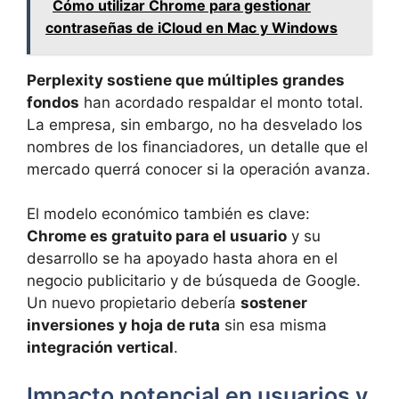
Cómo utilizar Chrome para gestionar
contraseñas de iCloud en Mac y Windows
Perplexity sostiene que múltiples grandes
fondos
han acordado respaldar el monto total.
La empresa, sin embargo, no ha desvelado los
nombres de los financiadores, un detalle que el
mercado querrá conocer si la operación avanza.
El modelo económico también es clave:
Chrome es gratuito para el usuario
y su
desarrollo se ha apoyado hasta ahora en el
negocio publicitario y de búsqueda de Google.
Un nuevo propietario debería
sostener
inversiones y hoja de ruta
sin esa misma
integración vertical
.
Impacto potencial en usuarios y