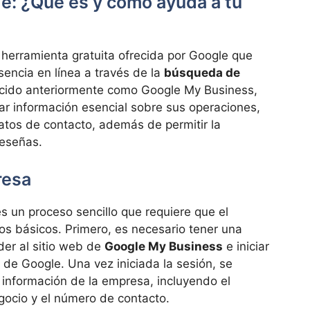
e: ¿Qué es y cómo ayuda a tu
herramienta gratuita ofrecida por Google que
sencia en línea a través de la
búsqueda de
ocido anteriormente como Google My Business,
onar información esencial sobre sus operaciones,
datos de contacto, además de permitir la
reseñas.
resa
s un proceso sencillo que requiere que el
os básicos. Primero, es necesario tener una
er al sitio web de
Google My Business
e iniciar
 de Google. Una vez iniciada la sesión, se
 información de la empresa, incluyendo el
egocio y el número de contacto.