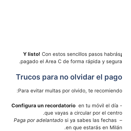
Con estos sencillos pasos habrás
¡Y listo!
pagado el Area C de forma rápida y segura. ⁣
Trucos para no ‌olvidar el pago
Para ⁣evitar multas por olvido, te recomiendo:
Configura un⁢ recordatorio
⁢ en tu móvil⁤ el día‌
-‍
que vayas a circular por el centro.
Paga por‌ adelantado
si ya sabes las‍ fechas ​
–
en que ‌estarás en Milán.