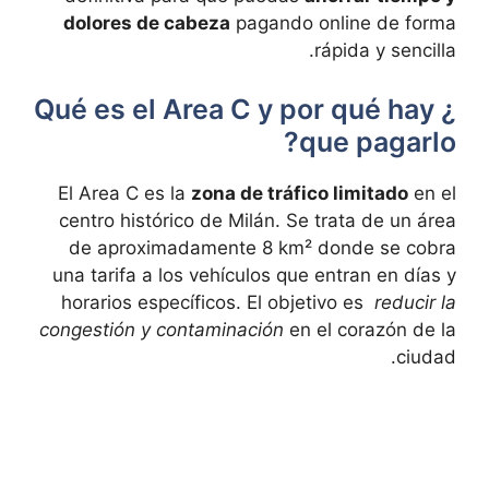
dolores de ​cabeza
pagando online de forma
⁣rápida‍ y sencilla.​
¿Qué es‍ el‌ Area C ⁣y por qué hay ​
que pagarlo?
El Area C es la
zona ⁢de tráfico limitado
en el
⁢centro histórico⁤ de Milán. Se trata de un área
de aproximadamente ​8 km² ‍donde se cobra
una tarifa a los vehículos que⁣ entran ⁣en‌ días y
horarios específicos. El objetivo es ​
reducir la
congestión y contaminación
en el corazón de la
ciudad.