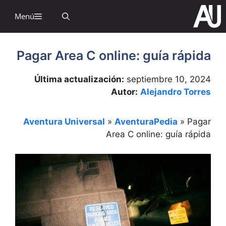
Salta
Menú
a
contenid
Pagar Area C online: guía rápida
Última actualización:
septiembre 10, 2024
Autor:
Alejandro Torres
Aventura Universal
»
AventuraPedia
»
Pagar
Area C online: guía rápida