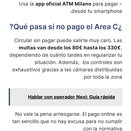
app oficial ATM Milano
para pagar
– Usa la
desde tu smartphone.
¿Qué pasa si ⁣no pago el ⁢Area C?
Circular sin pagar‍ puede salirte muy caro. Las
multas van desde los 80€ hasta​ los ⁤330€
,
dependiendo de cuánto‌ tardes en regularizar tu
situación.⁢ Además, ​
los controles son
exhaustivos
gracias a‌ las⁢ cámaras distribuidas
por toda la zona.
Hablar con operador Nexi: Guía rápida
No ‍vale‌ la pena arriesgarse. El pago online es
tan sencillo que no hay ⁣excusa para no cumplir
con la normativa.