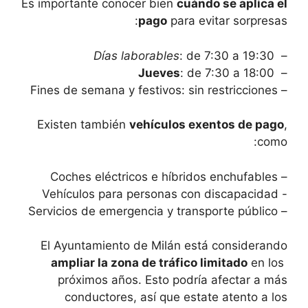
Es‌ importante conocer bien
cuándo⁢ se aplica el
pago
para evitar‍ sorpresas:
Días laborables
: de 7:30 a‌ 19:30
– ⁢
Jueves
: de 7:30 a 18:00
– ⁤
– Fines ‌de ⁤semana y festivos: sin restricciones
Existen ‌también
vehículos exentos de pago
,
como:
– Coches eléctricos e híbridos enchufables
-‌ Vehículos para personas ⁣con discapacidad
– Servicios de emergencia y transporte público
El Ayuntamiento de Milán está considerando
ampliar la zona de tráfico limitado
en los ​
próximos años. Esto podría afectar​ a más
conductores, así que⁣ estate atento a los