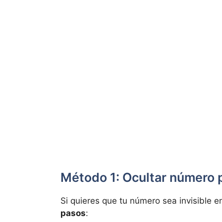
Método 1: Ocultar número p
Si quieres que tu número sea invisible e
pasos
: