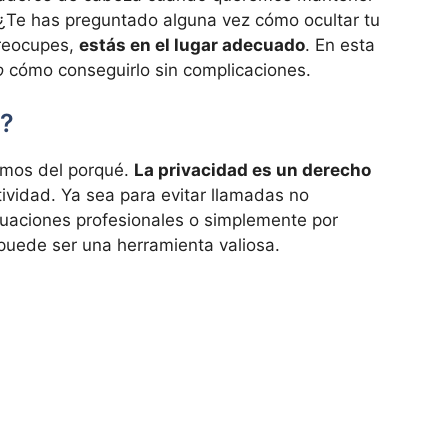
 ¿Te has preguntado alguna vez cómo ocultar tu
preocupes,
estás en el lugar adecuado
. En esta
o
cómo conseguirlo sin complicaciones.
o?
emos del porqué.
La privacidad es un derecho
tividad. Ya sea para evitar llamadas no
uaciones profesionales o simplemente por
 puede ser una herramienta valiosa.