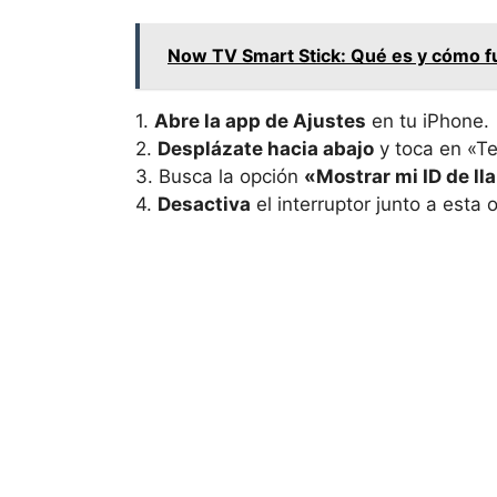
Now TV Smart Stick: Qué es y cómo f
1.
Abre la app de Ajustes
en tu iPhone.
2.
Desplázate hacia abajo
y toca en «Te
3. Busca la opción
«Mostrar mi ID de l
4.
Desactiva
el interruptor junto a esta 