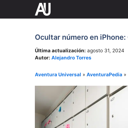
Saltar
al
contenido
Ocultar número en iPhone: 
Última actualización:
agosto 31, 2024
Autor:
Alejandro Torres
Aventura Universal
»
AventuraPedia
»