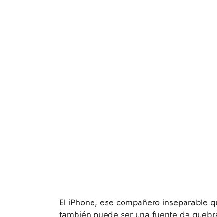
El iPhone, ese compañero inseparable q
también puede ser una fuente de queb