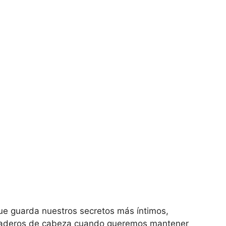
ue guarda nuestros secretos más íntimos,
raderos de cabeza cuando queremos mantener