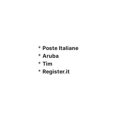
*
Poste Italiane
*
Aruba
*
Tim
*
Register.it