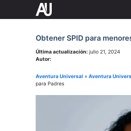
Saltar
al
contenido
Obtener SPID para menores:
Última actualización:
julio 21, 2024
Autor:
Aventura Universal
»
Aventura Univers
para Padres