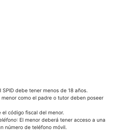
del SPID debe tener menos de 18 años.
el menor como el padre o tutor deben poseer
 el código fiscal del menor.
eléfono
: El menor deberá tener acceso a una
 un número de teléfono móvil.