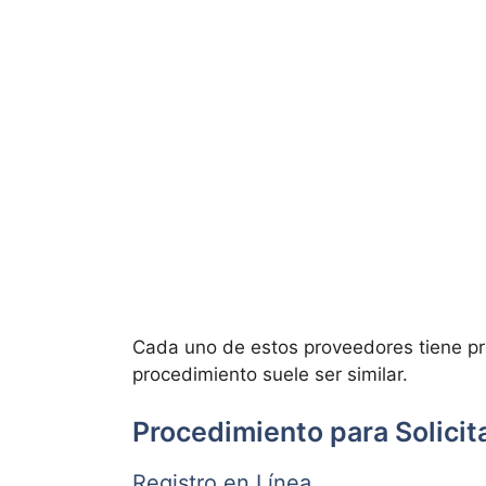
Cada uno de estos proveedores tiene pro
procedimiento suele ser similar.
Procedimiento para Solici
Registro en Línea