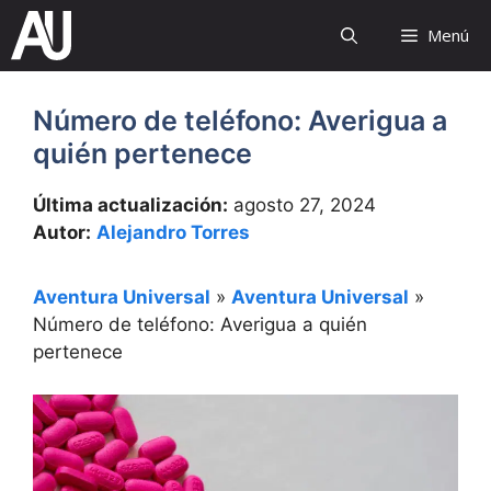
Saltar
Menú
al
contenido
Número de teléfono: Averigua a
quién pertenece
Última actualización:
agosto 27, 2024
Autor:
Alejandro Torres
Aventura Universal
»
Aventura Universal
»
Número de teléfono: Averigua a quién
pertenece