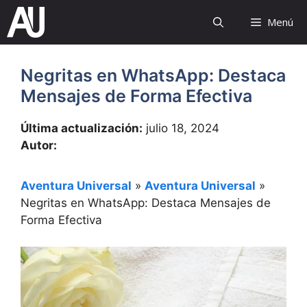
Saltar
Menú
al
contenido
Negritas en WhatsApp: Destaca
Mensajes de Forma Efectiva
Última actualización:
julio 18, 2024
Autor:
Aventura Universal
»
Aventura Universal
»
Negritas en WhatsApp: Destaca Mensajes de
Forma Efectiva