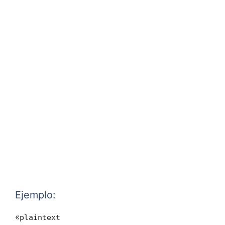
Ejemplo:
«
plaintext