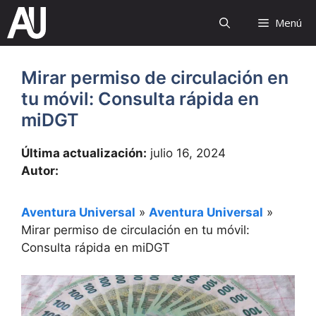
Saltar
Menú
al
contenido
Mirar permiso de circulación en
tu móvil: Consulta rápida en
miDGT
Última actualización:
julio 16, 2024
Autor:
Aventura Universal
»
Aventura Universal
»
Mirar permiso de circulación en tu móvil:
Consulta rápida en miDGT