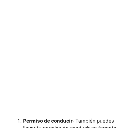
Permiso de conducir
: También puedes
llevar tu permiso de conducir en formato