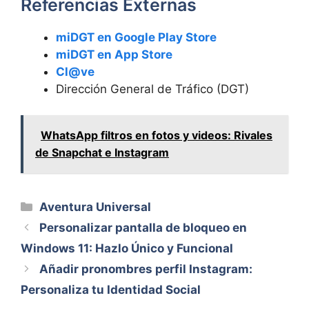
Referencias Externas
miDGT en Google Play Store
miDGT en App Store
Cl@ve
Dirección General de Tráfico (DGT)
WhatsApp filtros en fotos y videos: Rivales
de Snapchat e Instagram
Categorías
Aventura Universal
Personalizar pantalla de bloqueo en
Windows 11: Hazlo Único y Funcional
Añadir pronombres perfil Instagram:
Personaliza tu Identidad Social