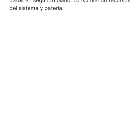
datos en segundo plano, consumiendo recursos
del sistema y batería.