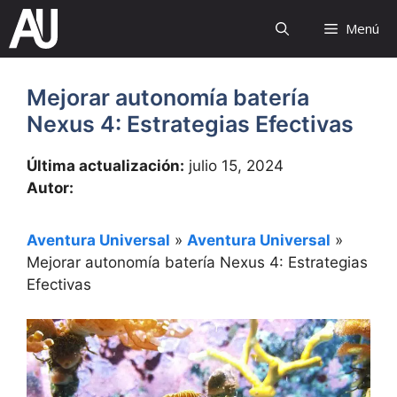
Saltar
Menú
al
contenido
Mejorar autonomía batería
Nexus 4: Estrategias Efectivas
Última actualización:
julio 15, 2024
Autor:
Aventura Universal
»
Aventura Universal
»
Mejorar autonomía batería Nexus 4: Estrategias
Efectivas