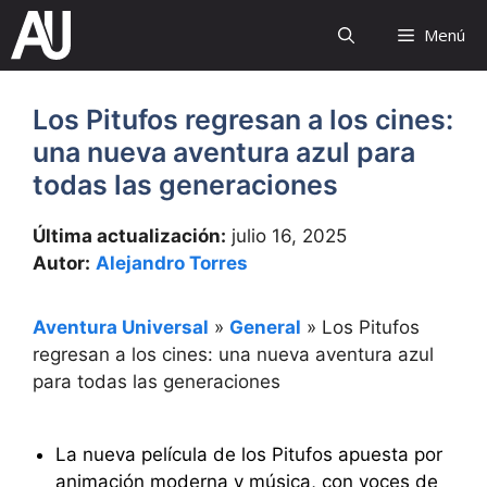
Saltar
Menú
al
contenido
Los Pitufos regresan a los cines:
una nueva aventura azul para
todas las generaciones
Última actualización:
julio 16, 2025
Autor:
Alejandro Torres
Aventura Universal
»
General
»
Los Pitufos
regresan a los cines: una nueva aventura azul
para todas las generaciones
La nueva película de los Pitufos apuesta por
animación moderna y música, con voces de