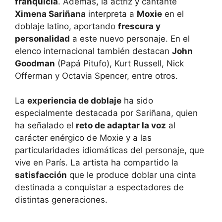
franquicia
. Además, la actriz y cantante
Ximena Sariñana
interpreta a
Moxie
en el
doblaje latino, aportando
frescura y
personalidad
a este nuevo personaje. En el
elenco internacional también destacan
John
Goodman
(Papá Pitufo), Kurt Russell, Nick
Offerman y Octavia Spencer, entre otros.
La
experiencia de doblaje
ha sido
especialmente destacada por Sariñana, quien
ha señalado el
reto de adaptar la voz
al
carácter enérgico de Moxie y a las
particularidades idiomáticas del personaje, que
vive en París. La artista ha compartido la
satisfacción
que le produce doblar una cinta
destinada a conquistar a espectadores de
distintas generaciones.