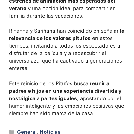
estrenos de animación más esperados del
verano
y una opción ideal para compartir en
familia durante las vacaciones.
Rihanna y Sariñana han coincidido en señalar
la
relevancia de los valores pitufos
en estos
tiempos, invitando a todos los espectadores a
disfrutar de la película y a redescubrir el
universo azul que ha cautivado a generaciones
enteras.
Este reinicio de los Pitufos busca
reunir a
padres e hijos en una experiencia divertida y
nostálgica a partes iguales
, apostando por el
humor inteligente y las emociones positivas que
siempre han sido marca de la casa.
Categorías
General
,
Noticias