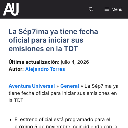
Saltar
Menú
al
contenido
La Sép7ima ya tiene fecha
oficial para iniciar sus
emisiones en la TDT
Última actualización:
julio 4, 2026
Autor:
Alejandro Torres
Aventura Universal
»
General
»
La Sép7ima ya
tiene fecha oficial para iniciar sus emisiones en
la TDT
El estreno oficial está programado para el
próximo 5 de noviembre, coincidiendo con la