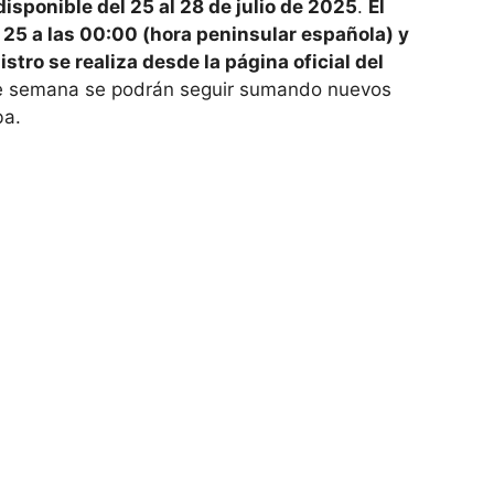
 disponible del 25 al 28 de julio de 2025
.
El
 25 a las 00:00 (hora peninsular española) y
gistro se realiza desde la página oficial del
 de semana se podrán seguir sumando nuevos
ba.