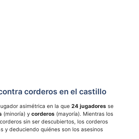
ontra corderos en el castillo
jugador asimétrica en la que
24 jugadores
se
s
(minoría) y
corderos
(mayoría). Mientras los
corderos sin ser descubiertos, los corderos
as y deduciendo quiénes son los asesinos