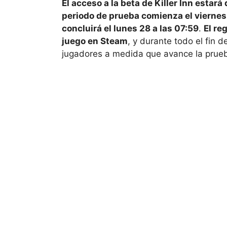
El acceso a la beta de Killer Inn estará
periodo de prueba comienza el viernes
concluirá el lunes 28 a las 07:59
.
El re
juego en Steam
, y durante todo el fin
jugadores a medida que avance la prue