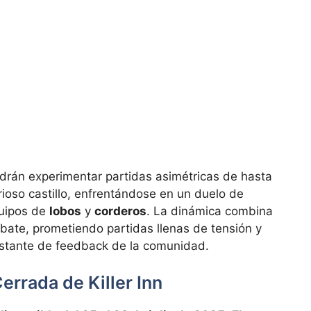
podrán experimentar partidas asimétricas de hasta
ioso castillo, enfrentándose en un duelo de
quipos de
lobos
y
corderos
. La dinámica combina
mbate, prometiendo partidas llenas de tensión y
nstante de feedback de la comunidad.
errada de Killer Inn