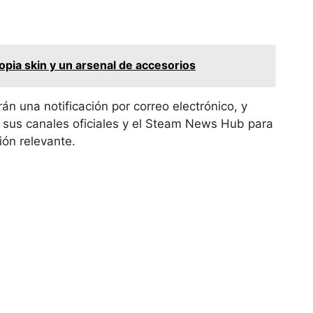
opia skin y un arsenal de accesorios
rán una notificación por correo electrónico, y
 sus canales oficiales y el Steam News Hub para
ión relevante.