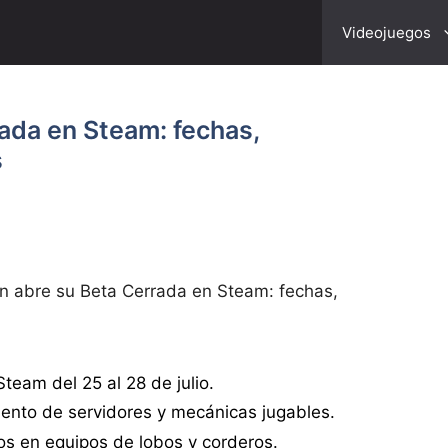
Videojuegos
rada en Steam: fechas,
s
Inn abre su Beta Cerrada en Steam: fechas,
Steam del 25 al 28 de julio.
iento de servidores y mecánicas jugables.
os en equipos de lobos y corderos.