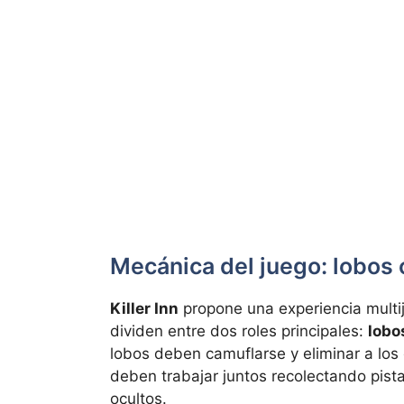
Mecánica del juego: lobos c
Killer Inn
propone una experiencia multi
dividen entre dos roles principales:
lobo
lobos deben camuflarse y eliminar a los 
deben trabajar juntos recolectando pist
ocultos.