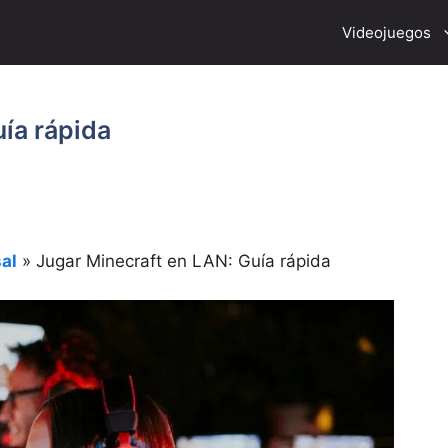
Videojuegos
ía rápida
al
»
Jugar Minecraft en LAN: Guía rápida