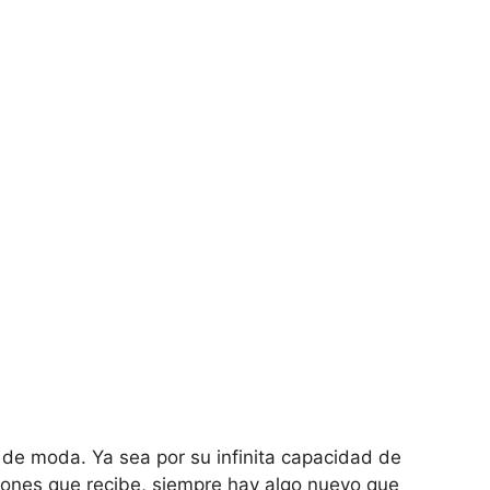
de moda. Ya sea por su infinita capacidad de
ciones que recibe, siempre hay algo nuevo que