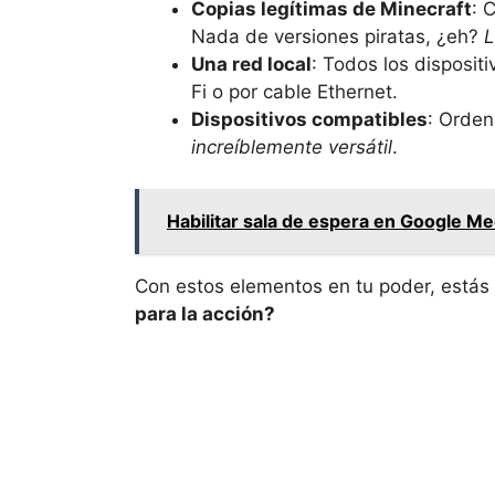
Copias legítimas de Minecraft
: 
Nada de versiones piratas, ¿eh?
L
Una red local
: Todos los disposit
Fi o por cable Ethernet.
Dispositivos compatibles
: Orden
increíblemente versátil
.
Habilitar sala de espera en Google Me
Con estos elementos en tu poder, estás l
para la acción?