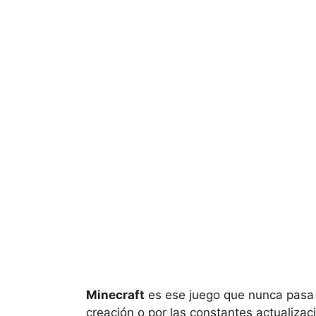
Minecraft
es ese juego que nunca pasa 
creación o por las constantes actualiza