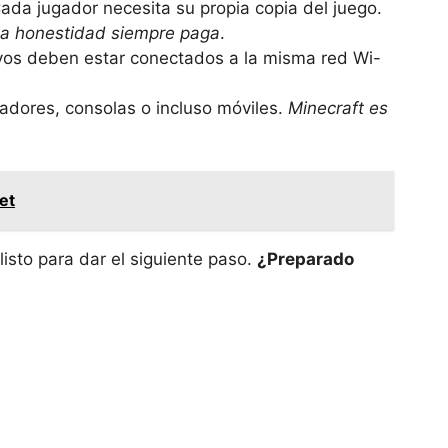
Cada jugador necesita su propia copia del juego.
a honestidad siempre paga
.
ivos deben estar conectados a la misma red Wi-
adores, consolas o incluso móviles.
Minecraft es
et
isto para dar el siguiente paso.
¿Preparado