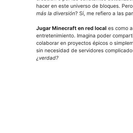
hacer en este universo de bloques. Pero
más la diversión
? Sí, me refiero a las p
Jugar Minecraft en red local
es como ab
entretenimiento. Imagina poder comparti
colaborar en proyectos épicos o simplem
sin necesidad de servidores complicados
¿verdad?