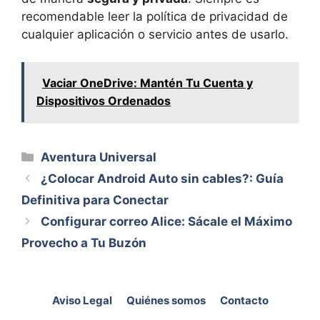
recomendable leer la política de privacidad de
cualquier aplicación o servicio antes de usarlo.
Vaciar OneDrive: Mantén Tu Cuenta y
Dispositivos Ordenados
Categorías
Aventura Universal
¿Colocar Android Auto sin cables?: Guía
Definitiva para Conectar
Configurar correo Alice: Sácale el Máximo
Provecho a Tu Buzón
Aviso Legal
Quiénes somos
Contacto