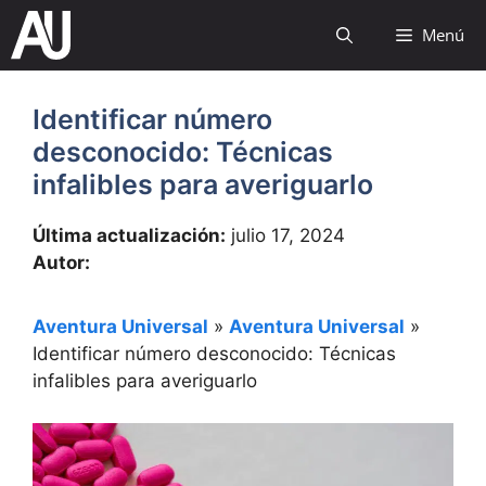
Saltar
Menú
al
contenido
Identificar número
desconocido: Técnicas
infalibles para averiguarlo
Última actualización:
julio 17, 2024
Autor:
Aventura Universal
»
Aventura Universal
»
Identificar número desconocido: Técnicas
infalibles para averiguarlo