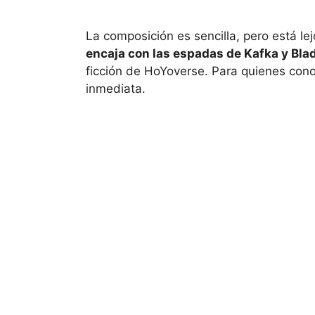
La composición es sencilla, pero está le
encaja con las espadas de Kafka y Bla
ficción de HoYoverse. Para quienes cono
inmediata.