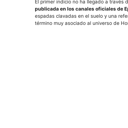
El primer indicio no ha llegado a través
publicada en los canales oficiales de 
espadas clavadas en el suelo y una refere
término muy asociado al universo de Honk