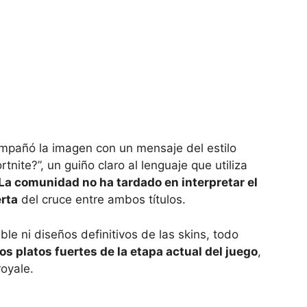
ompañó la imagen con un mensaje del estilo
nite?”, un guiño claro al lenguaje que utiliza
La comunidad no ha tardado en interpretar el
rta
del cruce entre ambos títulos.
e ni diseños definitivos de las skins, todo
os platos fuertes de la etapa actual del juego
,
royale.