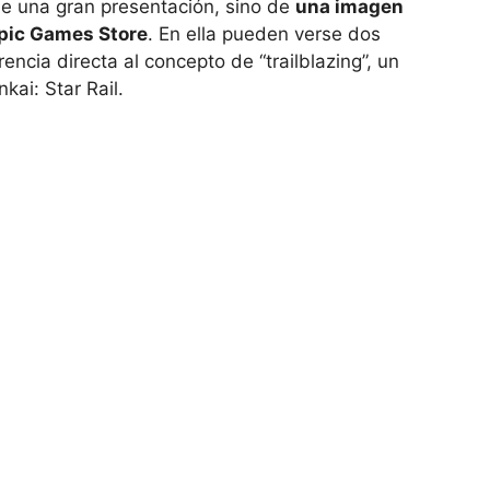
 de una gran presentación, sino de
una imagen
Epic Games Store
. En ella pueden verse dos
ncia directa al concepto de “trailblazing”, un
ai: Star Rail.