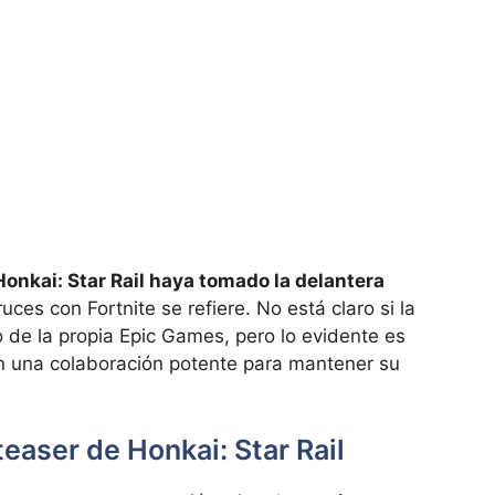
Honkai: Star Rail haya tomado la delantera
uces con Fortnite se refiere. No está claro si la
o de la propia Epic Games, pero lo evidente es
en una colaboración potente para mantener su
easer de Honkai: Star Rail