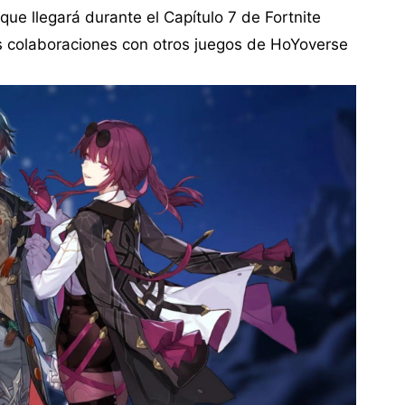
 que llegará durante el Capítulo 7 de Fortnite
as colaboraciones con otros juegos de HoYoverse