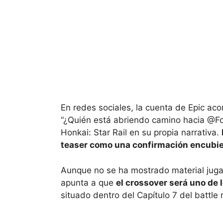
En redes sociales, la cuenta de Epic ac
“¿Quién está abriendo camino hacia @Fort
Honkai: Star Rail en su propia narrativa.
teaser como una confirmación encubie
Aunque no se ha mostrado material jugabl
apunta a que
el crossover será uno de l
situado dentro del Capítulo 7 del battle 