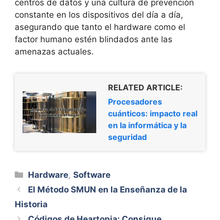
centros de datos y una cultura de prevención
constante en los dispositivos del día a día,
asegurando que tanto el hardware como el
factor humano estén blindados ante las
amenazas actuales.
RELATED ARTICLE:
Procesadores
cuánticos: impacto real
en la informática y la
seguridad
Categorías
Hardware
,
Software
El Método SMUN en la Enseñanza de la
Historia
Códigos de Heartopia: Consigue