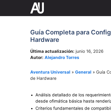
Saltar
al
contenido
Guía Completa para Config
Hardware
Última actualización:
junio 16, 2026
Autor:
Alejandro Torres
Aventura Universal
»
General
»
Guía C
de Hardware
Análisis detallado de los requerimien
desde ofimática básica hasta renderi
Criterios fundamentales de compatibi