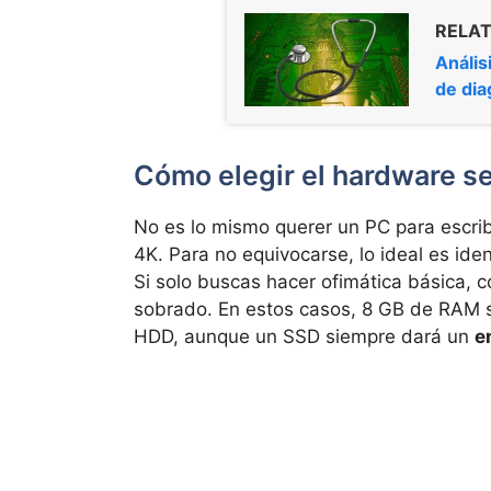
RELAT
Anális
de dia
Cómo elegir el hardware s
No es lo mismo querer un PC para escri
4K. Para no equivocarse, lo ideal es iden
Si solo buscas hacer ofimática básica, c
sobrado. En estos casos, 8 GB de RAM so
HDD, aunque un SSD siempre dará un
e