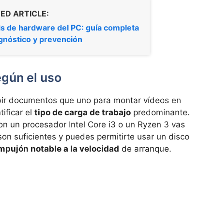
ED ARTICLE:
is de hardware del PC: guía completa
gnóstico y prevención
egún el uso
bir documentos que uno para montar vídeos en
tificar el
tipo de carga de trabajo
predominante.
on un procesador Intel Core i3 o un Ryzen 3 vas
n suficientes y puedes permitirte usar un disco
mpujón notable a la velocidad
de arranque.