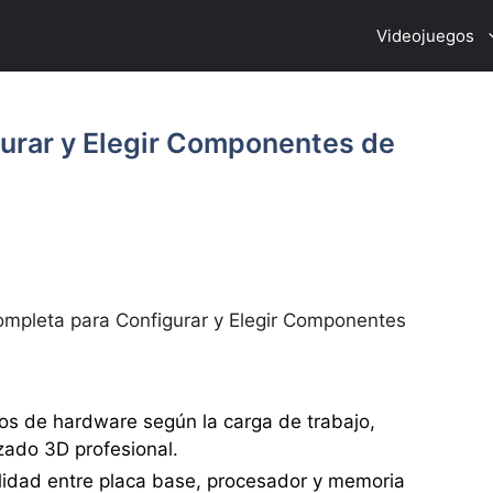
Videojuegos
urar y Elegir Componentes de
ompleta para Configurar y Elegir Componentes
tos de hardware según la carga de trabajo,
zado 3D profesional.
lidad entre placa base, procesador y memoria