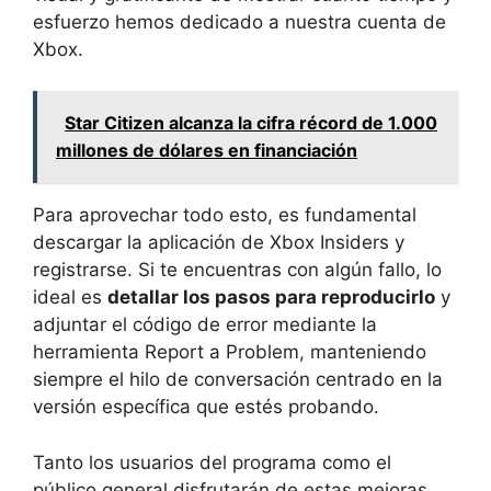
esfuerzo hemos dedicado a nuestra cuenta de
Xbox.
Star Citizen alcanza la cifra récord de 1.000
millones de dólares en financiación
Para aprovechar todo esto, es fundamental
descargar la aplicación de Xbox Insiders y
registrarse. Si te encuentras con algún fallo, lo
ideal es
detallar los pasos para reproducirlo
y
adjuntar el código de error mediante la
herramienta Report a Problem, manteniendo
siempre el hilo de conversación centrado en la
versión específica que estés probando.
Tanto los usuarios del programa como el
público general disfrutarán de estas mejoras,