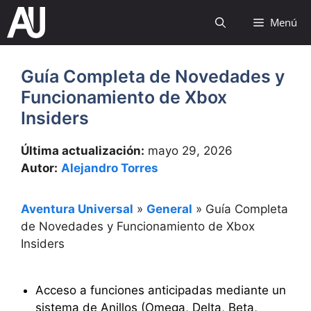
Saltar
Menú
al
contenido
Guía Completa de Novedades y
Funcionamiento de Xbox
Insiders
Última actualización:
mayo 29, 2026
Autor:
Alejandro Torres
Aventura Universal
»
General
»
Guía Completa
de Novedades y Funcionamiento de Xbox
Insiders
Acceso a funciones anticipadas mediante un
sistema de Anillos (Omega, Delta, Beta,