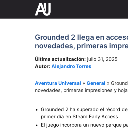
Saltar
al
contenido
Grounded 2 llega en acces
novedades, primeras impre
Última actualización:
julio 31, 2025
Autor:
Alejandro Torres
Aventura Universal
»
General
»
Grounde
novedades, primeras impresiones y hoja
Grounded 2 ha superado el récord de
primer día en Steam Early Access.
El juego incorpora un nuevo parque p