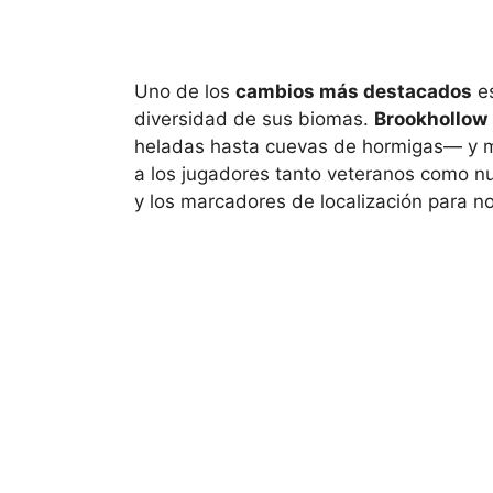
Uno de los
cambios más destacados
es
diversidad de sus biomas.
Brookhollow
heladas hasta cuevas de hormigas— y mu
a los jugadores tanto veteranos como nue
y los marcadores de localización para n