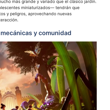
mucho más grande y variado que el clásico jardín.
olescentes miniaturizados— tendrán que
tos y peligros, aprovechando nuevas
eracción.
, mecánicas y comunidad