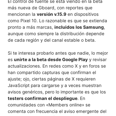
El control de fuente se está viendo en la beta
más nueva de Gboard, con reportes que
mencionan la
versión v.15.9
en dispositivos
como Pixel 10. Lo razonable es que se extienda
pronto a más marcas,
incluidos los Samsung
,
aunque como siempre la distribución depende
de cada región y del canal estable o beta.
Si te interesa probarlo antes que nadie, lo mejor
es
unirte a la beta desde Google Play
y revisar
actualizaciones. En redes como X y en foros se
han compartido capturas que confirman el
ajuste; ojo, ciertas páginas de X requieren
JavaScript para cargarse y a veces muestran
avisos genéricos, pero lo importante es que los
testers confirman el despliegue
. En
comunidades con «Members online» se
comenta con frecuencia el aviso emergente del