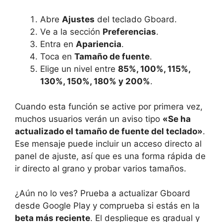
Abre
Ajustes
del teclado Gboard.
Ve a la sección
Preferencias
.
Entra en
Apariencia
.
Toca en
Tamaño de fuente
.
Elige un nivel entre
85%, 100%, 115%,
130%, 150%, 180% y 200%
.
Cuando esta función se active por primera vez,
muchos usuarios verán un aviso tipo
«Se ha
actualizado el tamaño de fuente del teclado»
.
Ese mensaje puede incluir un acceso directo al
panel de ajuste, así que es una forma rápida de
ir directo al grano y probar varios tamaños.
¿Aún no lo ves? Prueba a actualizar Gboard
desde Google Play y comprueba si estás en la
beta más reciente
. El despliegue es gradual y