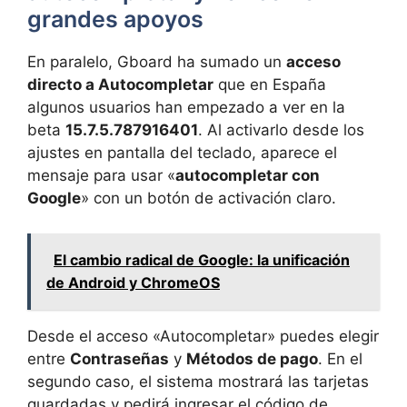
grandes apoyos
En paralelo, Gboard ha sumado un
acceso
directo a Autocompletar
que en España
algunos usuarios han empezado a ver en la
beta
15.7.5.787916401
. Al activarlo desde los
ajustes en pantalla del teclado, aparece el
mensaje para usar «
autocompletar con
Google
» con un botón de activación claro.
El cambio radical de Google: la unificación
de Android y ChromeOS
Desde el acceso «Autocompletar» puedes elegir
entre
Contraseñas
y
Métodos de pago
. En el
segundo caso, el sistema mostrará las tarjetas
guardadas y pedirá ingresar el código de