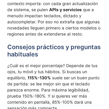
contexto importa: con cada gran actualización
de sistema, se pulen
APIs y servicios
que a
menudo impactan teclados, dictado y
autocompletar. Por eso no extraña que algunas
novedades lleguen primero a ciertos modelos o
regiones antes de extenderse al resto.
Consejos prácticos y preguntas
habituales
¿Cuál es el mejor porcentaje? Depende de tus
ojos, tu móvil y tus hábitos. Si buscas un
equilibrio,
115%-130%
suele ser un buen punto
de partida: se lee mejor sin que el teclado
parezca enorme. Para máxima legibilidad,
prueba 150%-180%. Y si quieres ver más
contenido en pantalla, 85%-100% dará una
sensación más compacta.