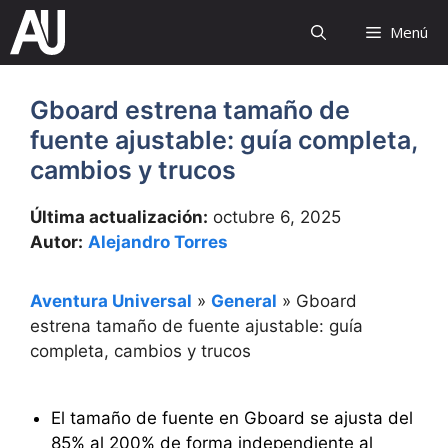
Saltar
Menú
al
contenido
Gboard estrena tamaño de
fuente ajustable: guía completa,
cambios y trucos
Última actualización:
octubre 6, 2025
Autor:
Alejandro Torres
Aventura Universal
»
General
»
Gboard
estrena tamaño de fuente ajustable: guía
completa, cambios y trucos
El tamaño de fuente en Gboard se ajusta del
85% al 200% de forma independiente al