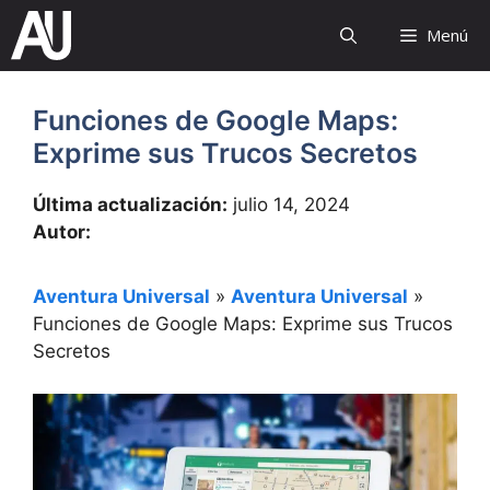
Saltar
Menú
al
contenido
Funciones de Google Maps:
Exprime sus Trucos Secretos
Última actualización:
julio 14, 2024
Autor:
Aventura Universal
»
Aventura Universal
»
Funciones de Google Maps: Exprime sus Trucos
Secretos