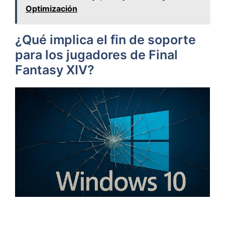
Optimización
¿Qué implica el fin de soporte
para los jugadores de Final
Fantasy XIV?