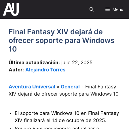
Saltar
Menú
al
contenido
Final Fantasy XIV dejará de
ofrecer soporte para Windows
10
Última actualización:
julio 22, 2025
Autor:
Alejandro Torres
Aventura Universal
»
General
»
Final Fantasy
XIV dejará de ofrecer soporte para Windows 10
El soporte para Windows 10 en Final Fantasy
XIV finalizará el 14 de octubre de 2025.
Square Enix recomienda actualizar a