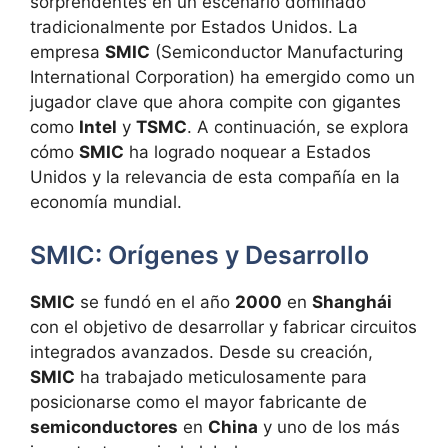
sorprendentes en un escenario dominado
tradicionalmente por Estados Unidos. La
empresa
SMIC
(Semiconductor Manufacturing
International Corporation) ha emergido como un
jugador clave que ahora compite con gigantes
como
Intel
y
TSMC
. A continuación, se explora
cómo
SMIC
ha logrado noquear a Estados
Unidos y la relevancia de esta compañía en la
economía mundial.
SMIC: Orígenes y Desarrollo
SMIC
se fundó en el año
2000
en
Shanghái
con el objetivo de desarrollar y fabricar circuitos
integrados avanzados. Desde su creación,
SMIC
ha trabajado meticulosamente para
posicionarse como el mayor fabricante de
semiconductores
en
China
y uno de los más