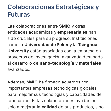
Colaboraciones Estratégicas y
Futuras
Las
colaboraciones entre
SMIC
y otras
entidades académicas y
empresariales
han
sido cruciales para su progreso. Instituciones
como la
Universidad de Pekín
y la
Tsinghua
University
están asociadas con la empresa en
proyectos de investigación avanzada destinada
al desarrollo de
nano-tecnología
y
materiales
avanzados.
Además,
SMIC
ha firmado acuerdos con
importantes empresas tecnológicas globales
para mejorar sus tecnologías y capacidades de
fabricación. Estas colaboraciones ayudan no
solo a mejorar la
calidad
de sus productos, sino