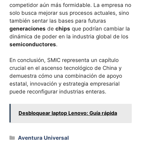
competidor aún más formidable. La empresa no
solo busca mejorar sus procesos actuales, sino
también sentar las bases para futuras
generaciones
de
chips
que podrían cambiar la
dinámica de poder en la industria global de los
semiconductores
.
En conclusión, SMIC representa un capítulo
crucial en el ascenso tecnológico de China y
demuestra cómo una combinación de apoyo
estatal, innovación y estrategia empresarial
puede reconfigurar industrias enteras.
Desbloquear laptop Lenovo: Guía rápida
Categorías
Aventura Universal