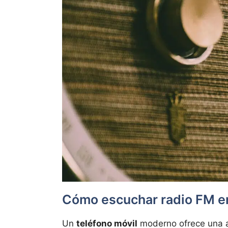
Cómo escuchar radio FM en
Un
teléfono móvil
moderno ofrece una am