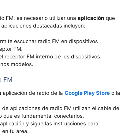
io FM, es necesario utilizar una
aplicación
que
 aplicaciones destacadas incluyen:
ermite escuchar radio FM en dispositivos
eptor FM.
 el receptor FM interno de los dispositivos.
unos modelos.
io FM
la aplicación de radio de la
Google Play Store
o la
 de aplicaciones de radio FM utilizan el cable de
lo que es fundamental conectarlos.
 aplicación y sigue las instrucciones para
 en tu área.