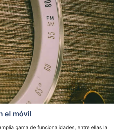
 el móvil
plia gama de funcionalidades, entre ellas la