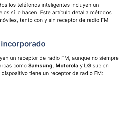
dos los teléfonos inteligentes incluyen un
os sí lo hacen. Este artículo detalla métodos
óviles, tanto con y sin receptor de radio FM
 incorporado
yen un receptor de radio FM, aunque no siempre
marcas como
Samsung
,
Motorola
y
LG
suelen
u dispositivo tiene un receptor de radio FM: