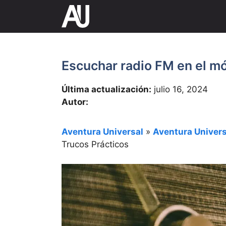
Saltar
al
contenido
Escuchar radio FM en el mó
Última actualización:
julio 16, 2024
Autor:
Aventura Universal
»
Aventura Univers
Trucos Prácticos