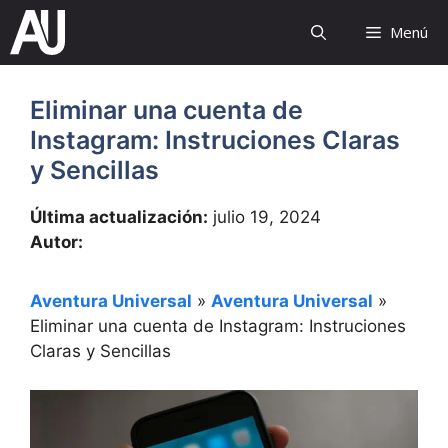
Saltar
Menú
al
contenido
Eliminar una cuenta de
Instagram: Instruciones Claras
y Sencillas
Última actualización:
julio 19, 2024
Autor:
Aventura Universal
»
Aventura Universal
»
Eliminar una cuenta de Instagram: Instruciones
Claras y Sencillas