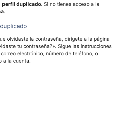
l
perfil duplicado
. Si no tienes acceso a la
ña
.
 duplicado
 olvidaste la contraseña, dirígete a la página
vidaste tu contraseña?». Sigue las instrucciones
l correo electrónico, número de teléfono, o
 a la cuenta.