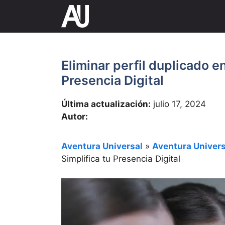
Saltar
al
contenido
Eliminar perfil duplicado e
Presencia Digital
Última actualización:
julio 17, 2024
Autor:
Aventura Universal
»
Aventura Univers
Simplifica tu Presencia Digital