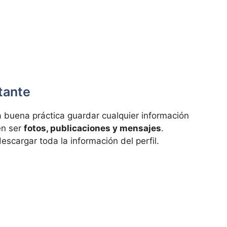
tante
na buena práctica guardar cualquier información
en ser
fotos, publicaciones y mensajes
.
scargar toda la información del perfil.