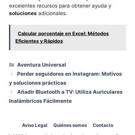
excelentes recursos para obtener ayuda y
soluciones
adicionales.
Calcular porcentaje en Excel: Métodos
Eficientes y Rápidos
Categorías
Aventura Universal
Perder seguidores en Instagram: Motivos
y soluciones prácticas
Añadir Bluetooth a TV: Utiliza Auriculares
Inalámbricos Fácilmente
Aviso Legal
Quiénes somos
Contacto