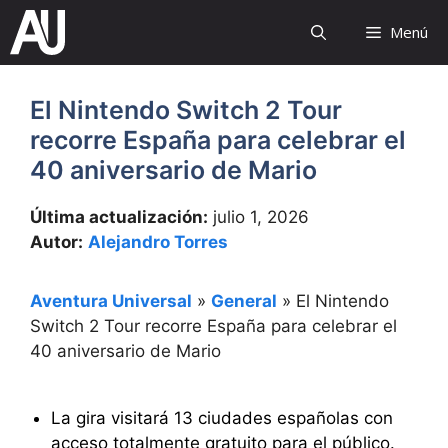
Saltar
Menú
al
contenido
El Nintendo Switch 2 Tour
recorre España para celebrar el
40 aniversario de Mario
Última actualización:
julio 1, 2026
Autor:
Alejandro Torres
Aventura Universal
»
General
»
El Nintendo
Switch 2 Tour recorre España para celebrar el
40 aniversario de Mario
La gira visitará 13 ciudades españolas con
acceso totalmente gratuito para el público.