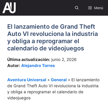
Saltar
Menú
al
contenido
El lanzamiento de Grand Theft
Auto VI revoluciona la industria
y obliga a reprogramar el
calendario de videojuegos
Última actualización:
junio 2, 2026
Autor:
Alejandro Torres
Aventura Universal
»
General
»
El lanzamiento
de Grand Theft Auto VI revoluciona la industria
y obliga a reprogramar el calendario de
videojuegos