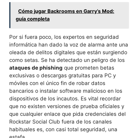
Cómo jugar Backrooms en Garry’s Mod:
guía completa
Por si fuera poco, los expertos en seguridad
informática han dado la voz de alarma ante una
oleada de delitos digitales que están surgiendo
como setas. Se ha detectado un peligro de los
ataques de phishing
que prometen betas
exclusivas o descargas gratuitas para PC y
móviles con el único fin de robar datos
bancarios o instalar software malicioso en los
dispositivos de los incautos. Es vital recordar
que no existen versiones de prueba oficiales y
que cualquier enlace que pida credenciales del
Rockstar Social Club fuera de los canales
habituales es, con casi total seguridad, una
estafa.