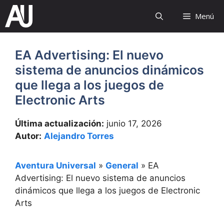
Saltar
Menú
al
contenido
EA Advertising: El nuevo
sistema de anuncios dinámicos
que llega a los juegos de
Electronic Arts
Última actualización:
junio 17, 2026
Autor:
Alejandro Torres
Aventura Universal
»
General
»
EA
Advertising: El nuevo sistema de anuncios
dinámicos que llega a los juegos de Electronic
Arts