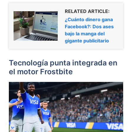
RELATED ARTICLE:
¿Cuánto dinero gana
Facebook?: Dos ases
bajo la manga del
gigante publicitario
Tecnología punta integrada en
el motor Frostbite