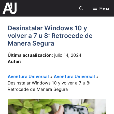
Saltar
Menú
al
contenido
Desinstalar Windows 10 y
volver a 7 u 8: Retrocede de
Manera Segura
Última actualización:
julio 14, 2024
Autor:
Aventura Universal
»
Aventura Universal
»
Desinstalar Windows 10 y volver a 7 u 8:
Retrocede de Manera Segura