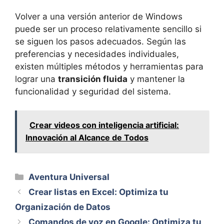
Volver a una versión anterior de Windows
puede ser un proceso relativamente sencillo si
se siguen los pasos adecuados. Según las
preferencias y necesidades individuales,
existen múltiples métodos y herramientas para
lograr una
transición fluida
y mantener la
funcionalidad y seguridad del sistema.
Crear videos con inteligencia artificial:
Innovación al Alcance de Todos
Categorías
Aventura Universal
Crear listas en Excel: Optimiza tu
Organización de Datos
Comandos de voz en Google: Optimiza tu