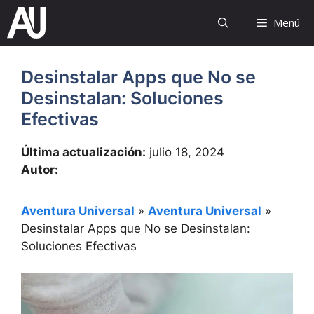
Saltar
Menú
al
contenido
Desinstalar Apps que No se
Desinstalan: Soluciones
Efectivas
Última actualización:
julio 18, 2024
Autor:
Aventura Universal
»
Aventura Universal
»
Desinstalar Apps que No se Desinstalan:
Soluciones Efectivas