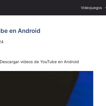
Videojuegos
ube en Android
24
Descargar videos de YouTube en Android