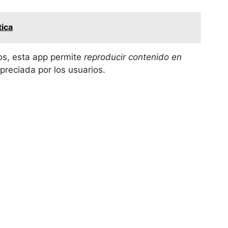
tica
os, esta app permite
reproducir contenido en
preciada por los usuarios.