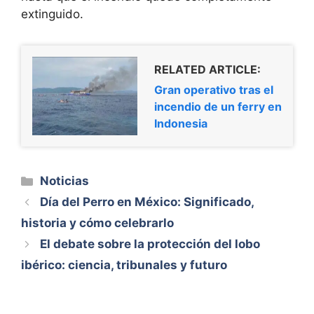
extinguido.
RELATED ARTICLE:
Gran operativo tras el
incendio de un ferry en
Indonesia
Categorías
Noticias
Día del Perro en México: Significado,
historia y cómo celebrarlo
El debate sobre la protección del lobo
ibérico: ciencia, tribunales y futuro