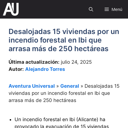
Saltar
Menú
al
contenido
Desalojadas 15 viviendas por un
incendio forestal en Ibi que
arrasa más de 250 hectáreas
Última actualización:
julio 24, 2025
Autor:
Alejandro Torres
Aventura Universal
»
General
»
Desalojadas 15
viviendas por un incendio forestal en Ibi que
arrasa más de 250 hectáreas
Un incendio forestal en Ibi (Alicante) ha
provocado la evacuación de 15 viviendas