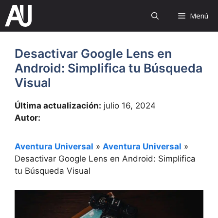
Saltar
Menú
al
contenido
Desactivar Google Lens en
Android: Simplifica tu Búsqueda
Visual
Última actualización:
julio 16, 2024
Autor:
Aventura Universal
»
Aventura Universal
»
Desactivar Google Lens en Android: Simplifica
tu Búsqueda Visual