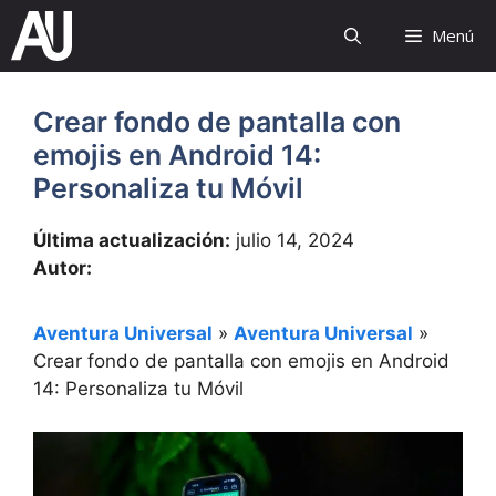
Saltar
Menú
al
contenido
Crear fondo de pantalla con
emojis en Android 14:
Personaliza tu Móvil
Última actualización:
julio 14, 2024
Autor:
Aventura Universal
»
Aventura Universal
»
Crear fondo de pantalla con emojis en Android
14: Personaliza tu Móvil